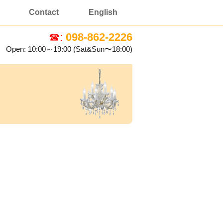
Contact
English
☎:
098-862-2226
Open: 10:00～19:00 (Sat&Sun〜18:00)