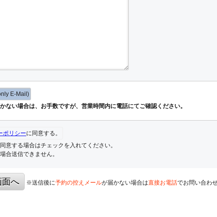
y E-Mail)
かない場合は、お手数ですが、営業時間内に電話にてご確認ください。
ーポリシー
に同意する。
同意する場合はチェックを入れてください。
場合送信できません。
画面へ
※送信後に
予約の控えメール
が届かない場合は
直接お電話
でお問い合わ