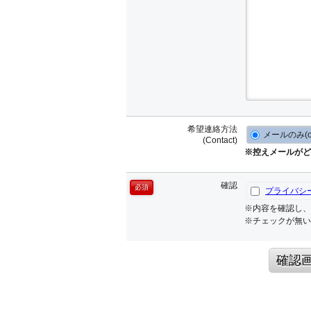
希望連絡方法
メールのみ(onl
(Contact)
※控えメールがど
確認
必須
プライバシ
※内容を確認し、
※チェックが無い
確認