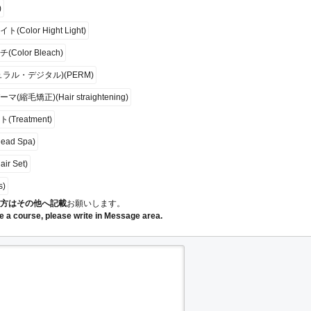
)
Color Hight Light)
olor Bleach)
ラル・デジタル)(PERM)
縮毛矯正)(Hair straightening)
Treatment)
ad Spa)
r Set)
s)
方はその他へ記載
お願いします。
ke a course, please write in Message area.