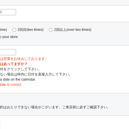
ime)
2回目(two times)
2回以上(over two times)
o your store.
は営業をお休みしております。
はあってますか？
付をクリックして下さい。
ない場合は枠内に日付を直接入力して下さい。
 date on the calendar.
ate is correct
約はおとりできない場合がございます。ご来店前に必ずご確認下さい。